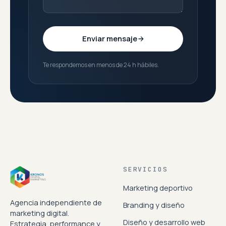
Enviar mensaje
Te respondemos en menos de 24 h hábiles.
SERVICIOS
Marketing deportivo
Agencia independiente de
Branding y diseño
marketing digital.
Diseño y desarrollo web
Estrategia, performance y