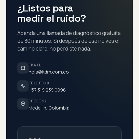
¿Listos para
medir el ruido?
Agenda una llamada de diagnóstico gratuita
de 30 minutos. Si después de eso no ves el
camino claro, no perdiste nada.
EMAIL
hola@kdm.com.co
TELÉFONO
+57 319 239 0098
OFICINA
Medellín, Colombia