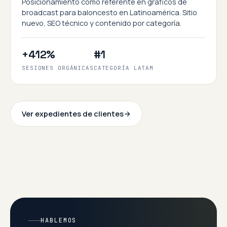
Posicionamiento como referente en gráficos de
broadcast para baloncesto en Latinoamérica. Sitio
nuevo, SEO técnico y contenido por categoría.
+412%
#1
SESIONES ORGÁNICAS
CATEGORÍA LATAM
Ver expedientes de clientes
HABLEMOS