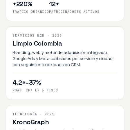
+220%
12+
TRÁFICO ORGÁNICO
PATROCINADORES ACTIVOS
Lead gen
SERVICIOS B2B · 2026
Limpio Colombia
Branding, web y motor de adquisición integrado.
Google Ads y Meta calibrados por servicio y ciudad,
con seguimiento de leads en CRM.
4.2×
-37%
ROAS
CPA EN 6 MESES
SaaS B2B
TECNOLOGÍA · 2025
KronoGraph