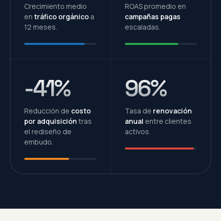
Crecimiento medio
ROAS promedio en
en
tráfico orgánico
a
campañas pagas
12 meses.
escaladas.
-41%
96%
Reducción de
costo
Tasa de
renovación
por adquisición
tras
anual
entre clientes
el rediseño de
activos.
embudo.